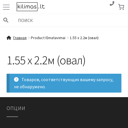
Перейти
Перейти
к
к
навигации
содержимому
Главная
Product Išmatavimai
1.55 x 2.2м (овал)
1.55 x 2.2м (овал)
Товаров, соответствующих вашему запросу,
не обнаружено.
OПЦИИ