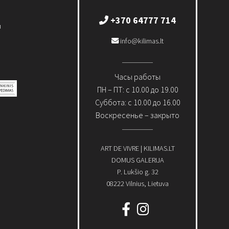
+370 64777 714
и
info@kilimas.lt
Часы работы
ПН – ПТ: с 10.00 до 19.00
Суббота: с 10.00 до 16.00
Воскресенье – закрыто
ART DE VIVRE | KILIMAS.LT
DOMUS GALERIJA
P. Lukšio g. 32
08222 Vilnius, Lietuva