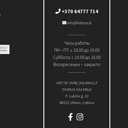
+370 64777 714
и
info@kilimas.lt
Часы работы
ПН – ПТ: с 10.00 до 19.00
Суббота: с 10.00 до 16.00
Воскресенье – закрыто
ART DE VIVRE | KILIMAS.LT
DOMUS GALERIJA
P. Lukšio g. 32
08222 Vilnius, Lietuva