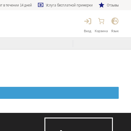
т в течении 14 дней
Услуга бесплатной примерки
Отзывы
Вход
Корзина
Язык