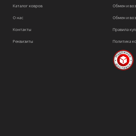
Каталог ковров
Обмен и во
О нас
Обмен и во
Контакты
Правила ку
Реквизиты
Политика к