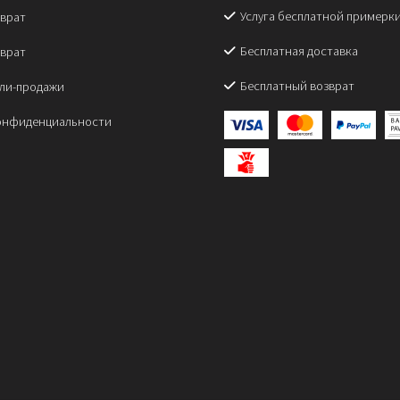
Услуга бесплатной примерк
зврат
Бесплатная доставка
зврат
Бесплатный возврат
пли-продажи
онфиденциальности