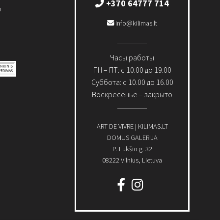
+370 64777 714
и
info@kilimas.lt
Часы работы
ПН – ПТ: с 10.00 до 19.00
Суббота: с 10.00 до 16.00
Воскресенье – закрыто
ART DE VIVRE | KILIMAS.LT
DOMUS GALERIJA
P. Lukšio g. 32
08222 Vilnius, Lietuva