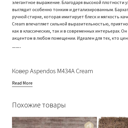
элегантное выражение. Благодаря высокой плотности уз
выглядит особенно тонким и детализированным. Бархат
ручной стирке, которая имитирует блеск и мягкость ка
Cream впечатляет сильной выразительностью, приятн
как в классических, так и в современных интерьерах. О
акцентом в любом помещении. Идеален для тех, кто це
——-
Ковер Aspendos M434A Cream
Read More
Похожие товары