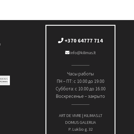
+370 64777 714
и
info@kilimas.lt
Часы работы
ПН – ПТ: с 10.00 до 19.00
Суббота: с 10.00 до 16.00
Воскресенье – закрыто
ART DE VIVRE | KILIMAS.LT
DOMUS GALERIJA
P. Lukšio g. 32