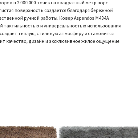
оров в 2.000.000 точек на квадратный метр ворс
истая поверхность создается благодаря бережной
чественной ручной работы. Ковер Aspendos M434A
ой тактильностью и универсальностью использования
н создает теплую, стильную атмосферу и становится
нит качество, дизайн и эксклюзивное жилое ощущение
.