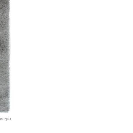
змеры