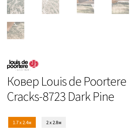
Ковер Louis de Poortere
Cracks-8723 Dark Pine
1.7 x 2.4м
2 x 2.8м