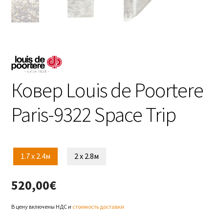
Ковер Louis de Poortere
Paris-9322 Space Trip
1.7 x 2.4м
2 x 2.8м
520,00
€
В цену включены НДС и
стоимость доставки