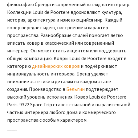
философию бренда и современный взгляд на интерьер.
Коллекции Louis de Poortere вдохновляют культура,
история, архитектура и изменяющийся мир. Каждый
ковер передаёт идею, настроение и характер
пространства. Разнообразие стилей помогает легко
вписать ковер в классический или современный
интерьер. Он может стать акцентом или поддержать
общую композицию. Ковры Louis de Poortere входят в
категорию
дизайнерских ковров
и подчёркивают
индивидуальность интерьера. Бренд уделяет
внимание эстетике и деталям на каждом этапе
создания. Производство в
Бельгии
подтверждает
высокий уровень исполнения. Ковер Louis de Poortere
Paris-9322 Space Trip станет стильной и выразительной
частью интерьера любого дома и коммерческого
пространства с особым характером.
——-