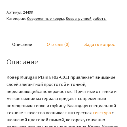
Артикул:
24498
Категории:
Современные ковры
,
Ковры ручной работы
Описание
Отзывы (0)
Задать вопрос
Описание
Ковер Murugan Plain EF03-C011 привлекает внимание
своей элегантной простотой и тонкой,
переливающейся поверхностью. Приятные оттенки и
мягкое сияние материала придают современным
помещениям тепло и глубину. Благодаря специальной
технике ткачества возникает интересная
текстура
с
нюансной цветовой гаммой, которая утонченно
отражает всю палитру основного тона. Ковер Murugan