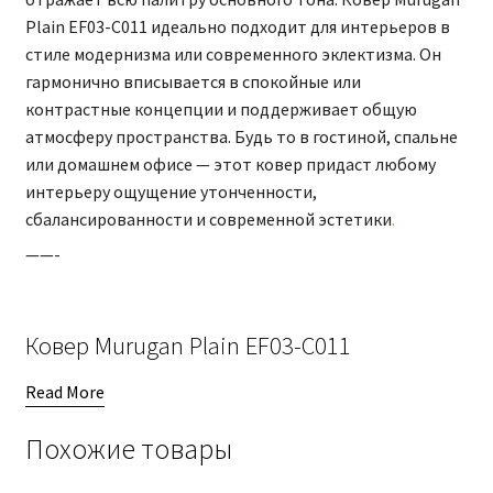
Plain EF03-C011 идеально подходит для интерьеров в
стиле модернизма или современного эклектизма. Он
гармонично вписывается в спокойные или
контрастные концепции и поддерживает общую
атмосферу пространства. Будь то в гостиной, спальне
или домашнем офисе — этот ковер придаст любому
интерьеру ощущение утонченности,
сбалансированности и современной эстетики
.
——-
Ковер Murugan Plain EF03-C011
Read More
Похожие товары