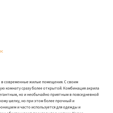
ос
 в современные жилые помещения. С своим
ую комнату сразу более открытой. Комбинация акрила
элегантным, но и необычайно приятным в повседневной
ому шелку, но при этом более прочный и
роницаем и часто используется для одежды и