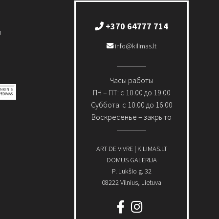
+370 64777 714
и
info@kilimas.lt
Часы работы
ПН – ПТ: с 10.00 до 19.00
Суббота: с 10.00 до 16.00
Воскресенье – закрыто
ART DE VIVRE | KILIMAS.LT
DOMUS GALERIJA
P. Lukšio g. 32
08222 Vilnius, Lietuva