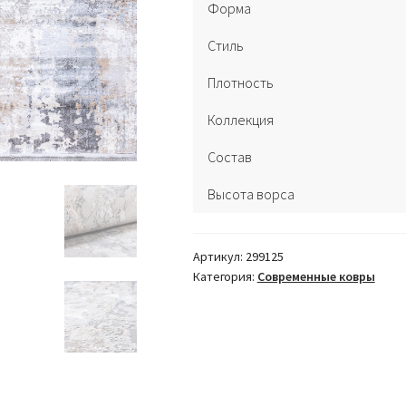
Форма
Стиль
Плотность
Коллекция
Состав
Высота ворса
Артикул:
299125
Категория:
Современные ковры