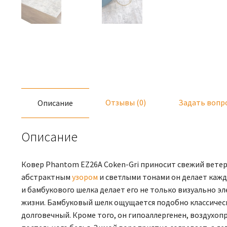
Отзывы (0)
Задать вопр
Описание
Описание
Ковер Phantom EZ26A Coken-Gri приносит свежий ветер
абстрактным
узором
и светлыми тонами он делает кажд
и бамбукового шелка делает его не только визуально 
жизни. Бамбуковый шелк ощущается подобно классическ
долговечный. Кроме того, он гипоаллергенен, воздухоп