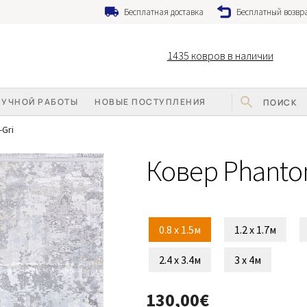
Бесплатная доставка
Бесплатный возвра
1435
ковров в наличии
РУЧНОЙ РАБОТЫ
НОВЫЕ ПОСТУПЛЕНИЯ
Gri
Ковер Phanto
0.8 x 1.5м
1.2 x 1.7м
2.4 x 3.4м
3 x 4м
130,00
€