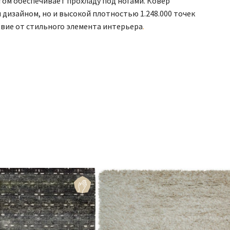
етом обеспечивает прохладу под ногами. Ковер
дизайном, но и высокой плотностью 1.248.000 точек
твие от стильного элемента интерьера
.