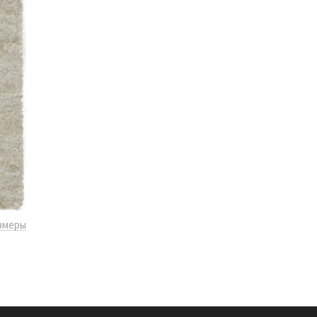
змеры